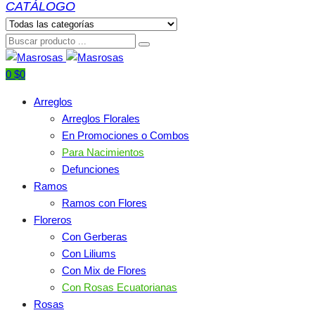
0
$
0
Arreglos
Arreglos Florales
En Promociones o Combos
Para Nacimientos
Defunciones
Ramos
Ramos con Flores
Floreros
Con Gerberas
Con Liliums
Con Mix de Flores
Con Rosas Ecuatorianas
Rosas