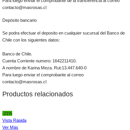
Para luego enviar el comprobante de la transferencia al correo
contacto@masrosas.cl
Depósito bancario
Se podra efectuar el deposito en cualquier sucursal del Banco de
Chile con los siguientes datos:
Banco de Chile.
Cuenta Corriente numero: 1642211410.
A nombre de Karina Meza. Rut:13.447.640-0
Para luego enviar el comprobante al correo
contacto@masrosas.cl
Productos relacionados
-21%
Vista Rápida
Ver Más