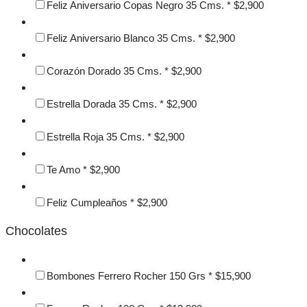
Feliz Aniversario Copas Negro 35 Cms.
*
$
2,900
Feliz Aniversario Blanco 35 Cms.
*
$
2,900
Corazón Dorado 35 Cms.
*
$
2,900
Estrella Dorada 35 Cms.
*
$
2,900
Estrella Roja 35 Cms.
*
$
2,900
Te Amo
*
$
2,900
Feliz Cumpleaños
*
$
2,900
Chocolates
Bombones Ferrero Rocher 150 Grs
*
$
15,900