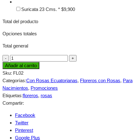
Suricata 23 Cms.
*
$
9,900
Total del producto
Opciones totales
Total general
Añadir al carrito
Sku:
FL02
Categorías:
Con Rosas Ecuatorianas
,
Floreros con Rosas
,
Para
Nacimientos
,
Promociones
Etiquetas:
floreros
,
rosas
Compartir:
Facebook
Twitter
Pinterest
Google Plus