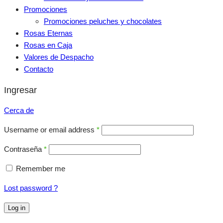
Promociones
Promociones peluches y chocolates
Rosas Eternas
Rosas en Caja
Valores de Despacho
Contacto
Ingresar
Cerca de
Username or email address
*
Contraseña
*
Remember me
Lost password ?
Log in