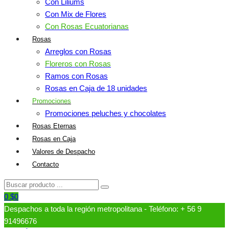
Con Liliums
Con Mix de Flores
Con Rosas Ecuatorianas
Rosas
Arreglos con Rosas
Floreros con Rosas
Ramos con Rosas
Rosas en Caja de 18 unidades
Promociones
Promociones peluches y chocolates
Rosas Eternas
Rosas en Caja
Valores de Despacho
Contacto
0
$
0
Despachos a toda la región metropolitana - Teléfono: + 56 9
91496676