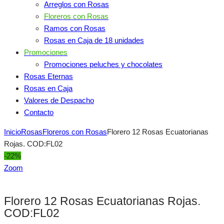
Arreglos con Rosas
Floreros con Rosas
Ramos con Rosas
Rosas en Caja de 18 unidades
Promociones
Promociones peluches y chocolates
Rosas Eternas
Rosas en Caja
Valores de Despacho
Contacto
Inicio
Rosas
Floreros con Rosas
Florero 12 Rosas Ecuatorianas
Rojas. COD:FL02
-22%
Zoom
Florero 12 Rosas Ecuatorianas Rojas.
COD:FL02